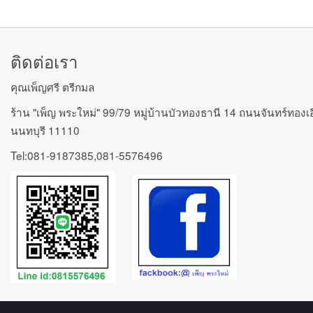
ติดต่อเรา
คุณเพ็ญศรี ตรีกมล
ร้าน "เพ็ญ พระใหม่" 99/79 หมู่บ้านบัวทองธานี 14 ถนนจันทร์ทองเ
นนทบุรี 11110
Tel:081-9187385,081-5576496