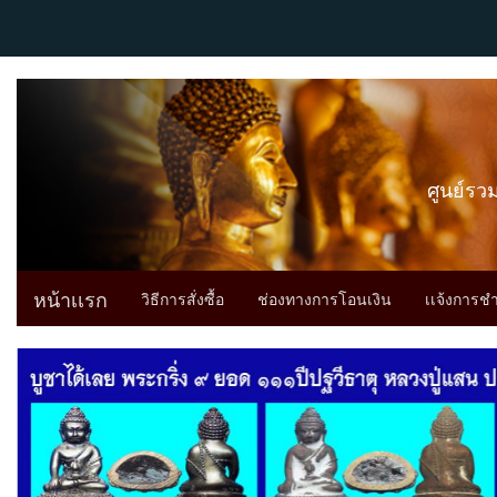
ศูนย์รว
หน้าเเรก
วิธีการสั่งซื้อ
ช่องทางการโอนเงิน
เเจ้งการช